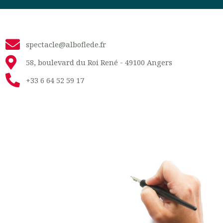
spectacle@alboflede.fr
58, boulevard du Roi René - 49100 Angers
+33 6 64 52 59 17