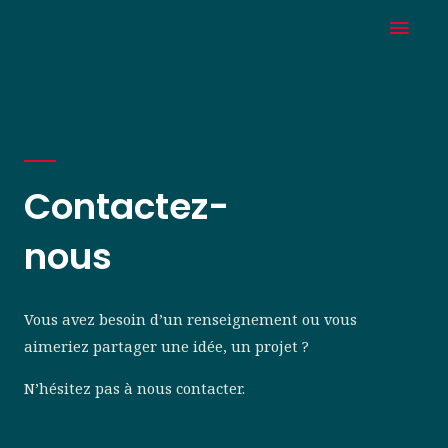
Aller
Men
au
Prin
contenu
Contactez-
nous
Vous avez besoin d’un renseignement ou vous
aimeriez partager une idée, un projet ?
N’hésitez pas à nous contacter.