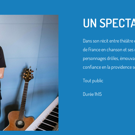
UN SPECT
Dans son récit entre théâtre 
de France en chanson et ses
personnages drôles, émouvan
confiance en la providence 
Tout public
Durée 1h15