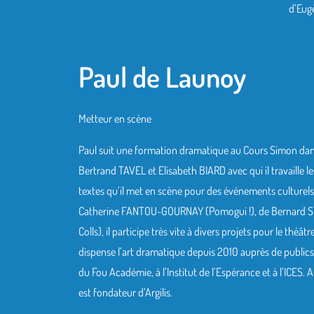
d’Eug
Paul de Launoy
Metteur en scène
Paul suit une formation dramatique au Cours Simon dans l
Bertrand TAVEL et Elisabeth BIARD avec qui il travaille 
textes qu’il met en scène pour des événements culturel
Catherine FANTOU-GOURNAY (Pomogui !), de Bernard ST
Colls), il participe très vite à divers projets pour le théâtr
dispense l’art dramatique depuis 2010 auprès de publics
du Fou Académie, à l’Institut de l’Espérance et à l’ICES
est fondateur d’Argilis.