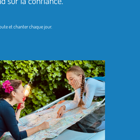
 sur la confiance.
 route et chanter chaque jour.