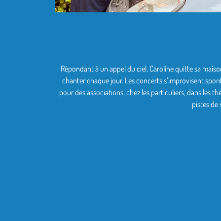
Répondant à un appel du ciel, Caroline quitte sa maison
chanter chaque jour. Les concerts s’improvisent spont
pour des associations, chez les particuliers, dans les th
pistes de s