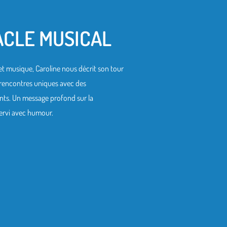
ACLE MUSICAL
et musique, Caroline nous décrit son tour
 rencontres uniques avec des
ts. Un message profond sur la
servi avec humour.