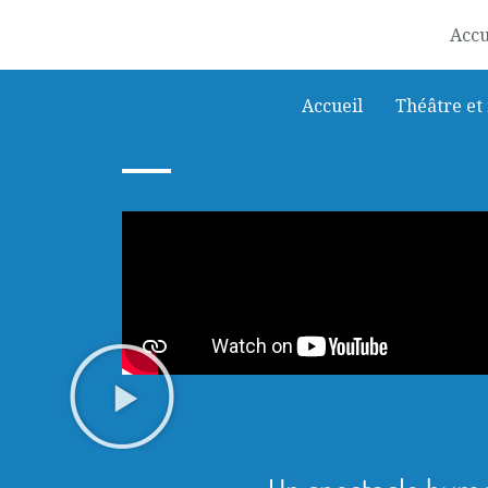
Aller
Accu
au
contenu
Accueil
Théâtre et