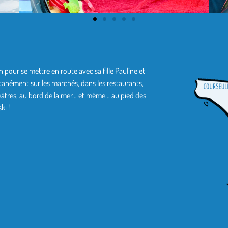
 pour se mettre en route avec sa fille Pauline et
anément sur les marchés, dans les restaurants,
éâtres, au bord de la mer… et même… au pied des
ki !