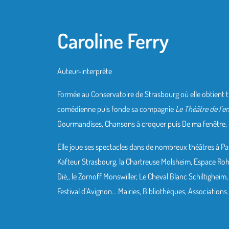
Caroline Ferry
Auteur-interprète
Formée au Conservatoire de Strasbourg où elle obtient tr
comédienne puis fonde sa compagnie
Le Théâtre de l’e
Gourmandises, Chansons à croquer puis De ma fenêtre, C
Elle joue ses spectacles dans de nombreux théâtres à Paris
Kafteur Strasbourg, la Chartreuse Molsheim, Espace Roh
Dié,, le Zornoff Monswiller, Le Cheval Blanc Schiltigheim,
Festival d’Avignon… Mairies, Bibliothèques, Associations