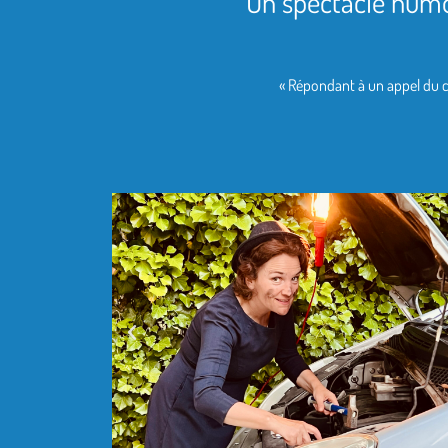
Un spectacle humo
« Répondant à un appel du c