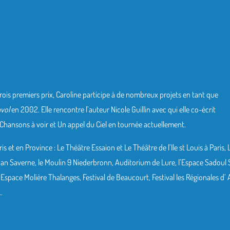
ois premiers prix, Caroline participe à de nombreux projets en tant que
nvol
en 2002. Elle rencontre l’auteur Nicole Guillin avec qui elle co-écrit
hansons à voir et Un appel du Ciel en tournée actuellement.
 et en Province : Le Théâtre Essaion et Le Théâtre de l’Ile st Louis à Paris, 
an Saverne, le Moulin 9 Niederbronn, Auditorium de Lure, l’Espace Sadoul 
 Espace Molière Thalanges, Festival de Beaucourt, Festival les Régionales d’ 
…