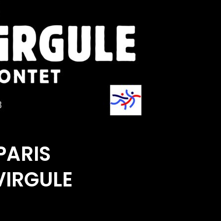
PARIS
VIRGULE