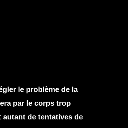
gler le problème de la
era par le corps trop
t autant de tentatives de