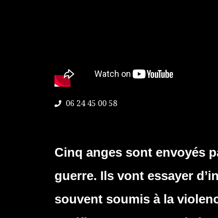
06 24 45 00 58
Cinq anges sont envoyés par
guerre. Ils vont essayer d’
souvent soumis à la violen