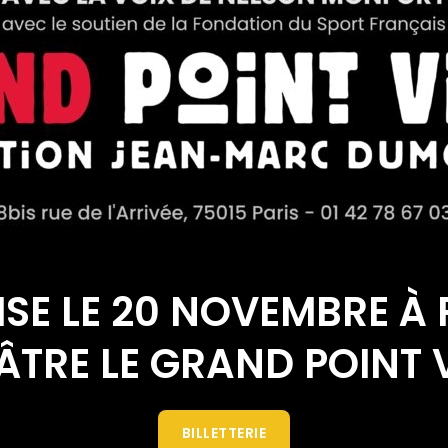
ISE LE 20 NOVEMBRE À 
ÂTRE LE GRAND POINT 
BILLETTERIE