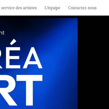
 service des artistes
L’équipe
Contactez-nous