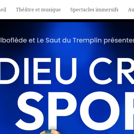
eil
Théâtre et musique
Spectacles immersifs
Au